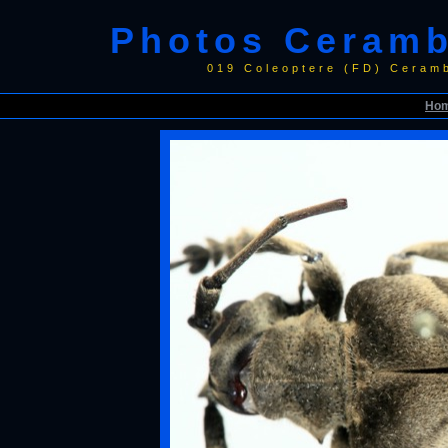
Photos Ceramb
019 Coleoptere (FD) Ceram
Ho