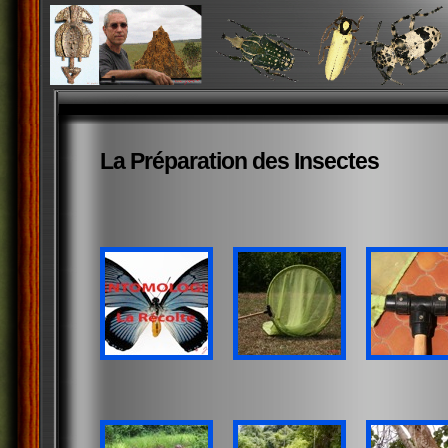
La Préparation des Insectes