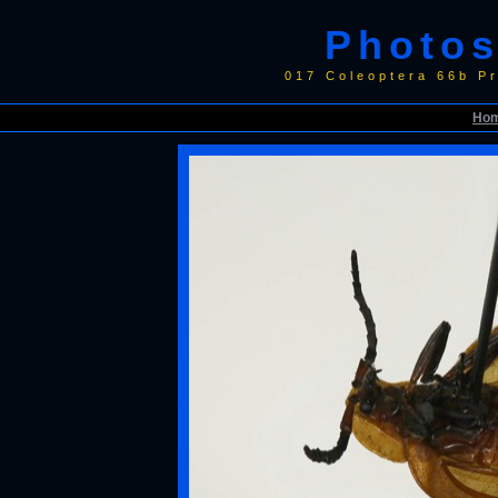
Photos
017 Coleoptera 66b P
Ho