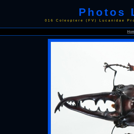
Photos 
016 Coleoptere (FV) Lucanidae P
Ho