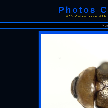
Photos C
003 Coleoptere 41b
Ho