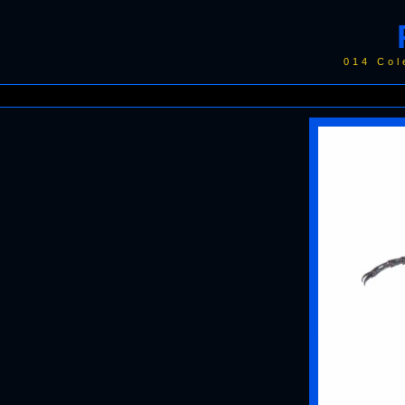
014 Col