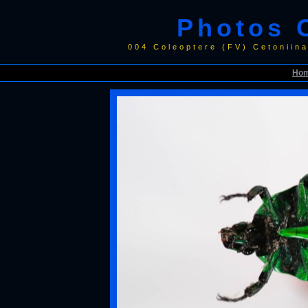
Photos 
004 Coleoptere (FV) Cetonii
Ho